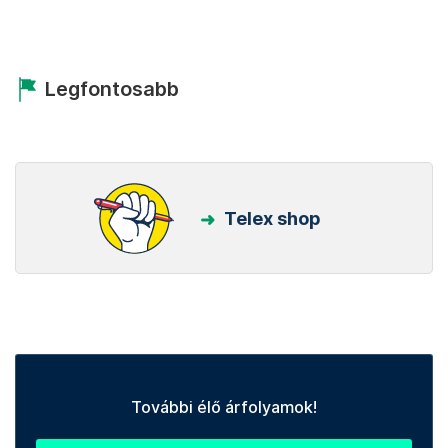
Legfontosabb
Telex shop
További élő árfolyamok!