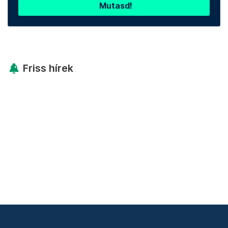
Mutasd!
Friss hírek