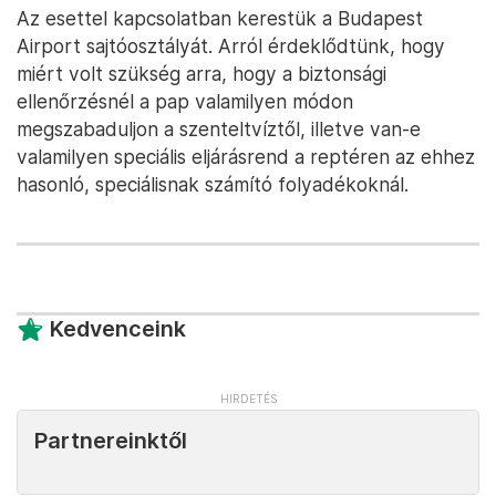
Az esettel kapcsolatban kerestük a Budapest
Airport sajtóosztályát. Arról érdeklődtünk, hogy
miért volt szükség arra, hogy a biztonsági
ellenőrzésnél a pap valamilyen módon
megszabaduljon a szenteltvíztől, illetve van-e
valamilyen speciális eljárásrend a reptéren az ehhez
hasonló, speciálisnak számító folyadékoknál.
Kedvenceink
Partnereinktől