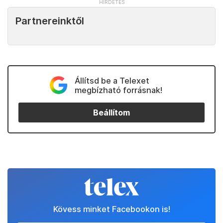
Partnereinktől
Állítsd be a Telexet
megbízható forrásnak!
Beállítom
Kövess minket Facebookon is!