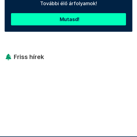
További élő árfolyamok!
Mutasd!
Friss hírek