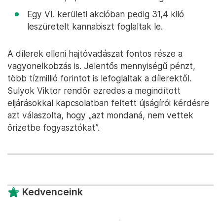
Egy VI. kerületi akcióban pedig 31,4 kiló
leszüretelt kannabiszt foglaltak le.
A dílerek elleni hajtóvadászat fontos része a
vagyonelkobzás is. Jelentős mennyiségű pénzt,
több tízmillió forintot is lefoglaltak a dílerektől.
Sulyok Viktor rendőr ezredes a megindított
eljárásokkal kapcsolatban feltett újságírói kérdésre
azt válaszolta, hogy „azt mondaná, nem vettek
őrizetbe fogyasztókat”.
Kedvenceink