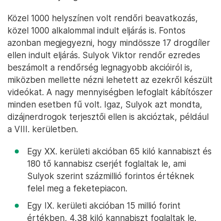
Közel 1000 helyszínen volt rendőri beavatkozás,
közel 1000 alkalommal indult eljárás is. Fontos
azonban megjegyezni, hogy mindössze 17 drogdíler
ellen indult eljárás. Sulyok Viktor rendőr ezredes
beszámolt a rendőrség legnagyobb akcióiról is,
miközben mellette nézni lehetett az ezekről készült
videókat. A nagy mennyiségben lefoglalt kábítószer
minden esetben fű volt. Igaz, Sulyok azt mondta,
dizájnerdrogok terjesztői ellen is akcióztak, például
a VIII. kerületben.
Egy XX. kerületi akcióban 65 kiló kannabiszt és
180 tő kannabisz cserjét foglaltak le, ami
Sulyok szerint százmillió forintos értéknek
felel meg a feketepiacon.
Egy IX. kerületi akcióban 15 millió forint
értékben, 4,38 kiló kannabiszt foglaltak le.