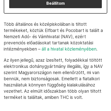
Beállítom
Több általános és középiskolában is tiltott
termékeket, köztük Elfbart és Pocobart is talált a
Nemzeti Adó- és Vámhivatal (NAV), ezért
prevenciós előadásokat tartanak közoktatási
intézményekben –
áll a hivatal közleményében
.
Az ilyen jellegű, azaz ízesített, folyadékkal töltött
elektronikus dohánygyártmány illegális, így a NAV
szerint Magyarországon nem ellenőrzött, mi van
bennük, nem biztonságosak. Emellett a fiatalkori
használatuk könnyen függőség kialakulásához
vezethet. Az elmúlt időszakban több olyan tiltott
terméket is találtak, amiben THC is volt.