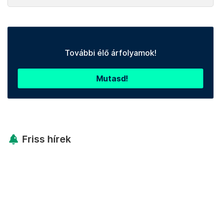
További élő árfolyamok!
Mutasd!
Friss hírek