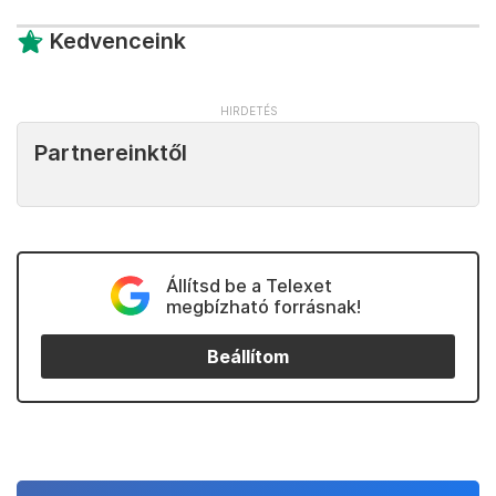
Kedvenceink
Partnereinktől
Állítsd be a Telexet
megbízható forrásnak!
Beállítom