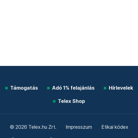
Támogatás
Adó 1% felajánlás
Hírlevelek
Telex Shop
© 2026 Telex.hu Zrt.
Impresszum
Etikai kódex