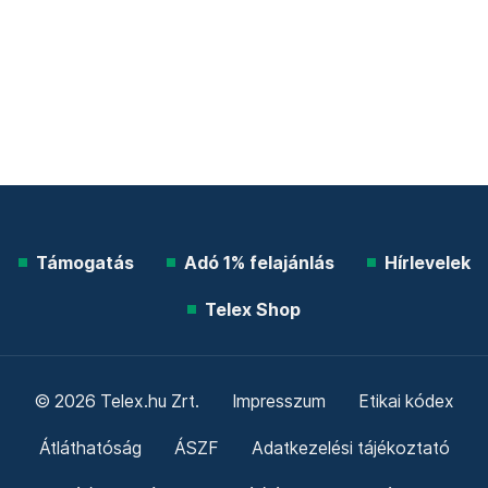
Támogatás
Adó 1% felajánlás
Hírlevelek
Telex Shop
© 2026 Telex.hu Zrt.
Impresszum
Etikai kódex
Átláthatóság
ÁSZF
Adatkezelési tájékoztató