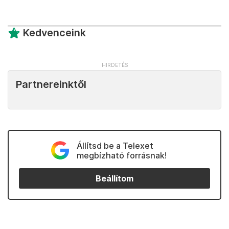
Kedvenceink
Partnereinktől
Állítsd be a Telexet
megbízható forrásnak!
Beállítom