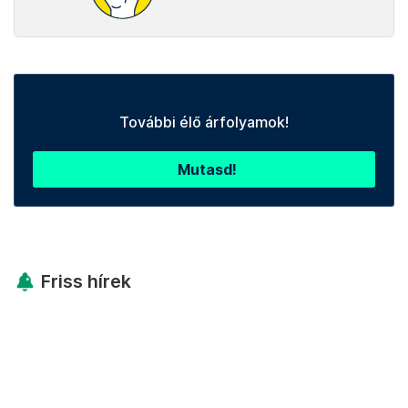
További élő árfolyamok!
Mutasd!
Friss hírek