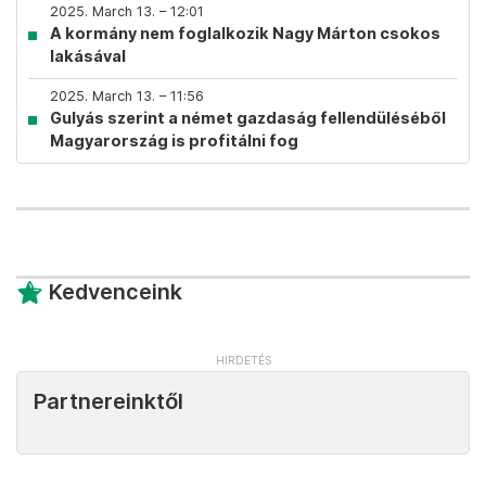
2025. March 13. – 12:01
A kormány nem foglalkozik Nagy Márton csokos
lakásával
2025. March 13. – 11:56
Gulyás szerint a német gazdaság fellendüléséből
Magyarország is profitálni fog
Kedvenceink
Partnereinktől