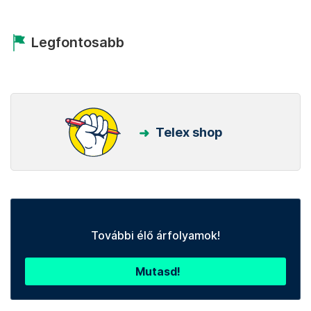
Legfontosabb
Telex shop
További élő árfolyamok!
Mutasd!