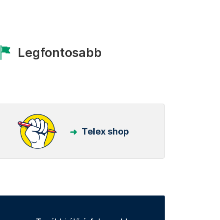
Legfontosabb
Telex shop