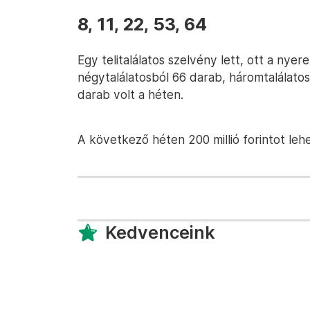
8, 11, 22, 53, 64
Egy telitalálatos szelvény lett, ott a nye
négytalálatosból 66 darab, háromtalálatos
darab volt a héten.
A következő héten 200 millió forintot lehe
Kedvenceink