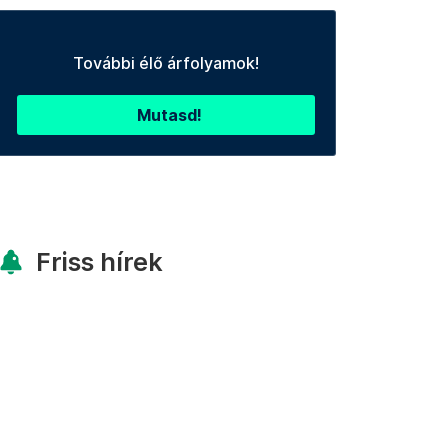
További élő árfolyamok!
Mutasd!
Friss hírek