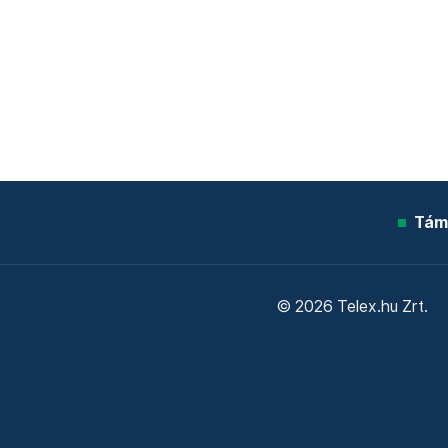
Tám
© 2026 Telex.hu Zrt.
Sütitájékoztató