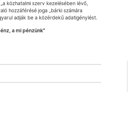
, „a közhatalmi szerv kezelésében lévő,
aló hozzáférésé joga „bárki számára
gyarul adják be a közérdekű adatigénylést.
énz, a mi pénzünk”