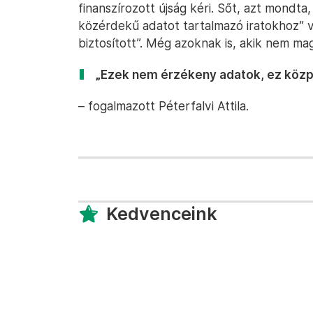
finanszírozott újság kéri. Sőt, azt mondta
közérdekű adatot tartalmazó iratokhoz” v
biztosított”. Még azoknak is, akik nem ma
„Ezek nem érzékeny adatok, ez közp
– fogalmazott Péterfalvi Attila.
Kedvenceink