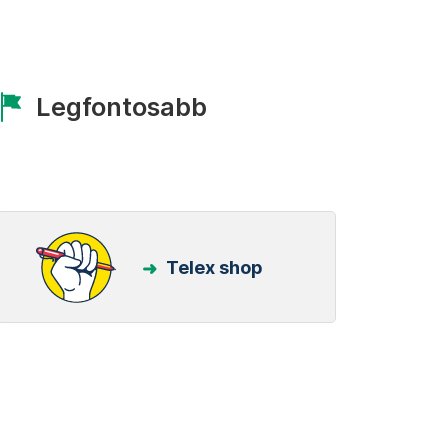
Legfontosabb
Telex shop