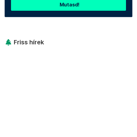
Mutasd!
Friss hírek