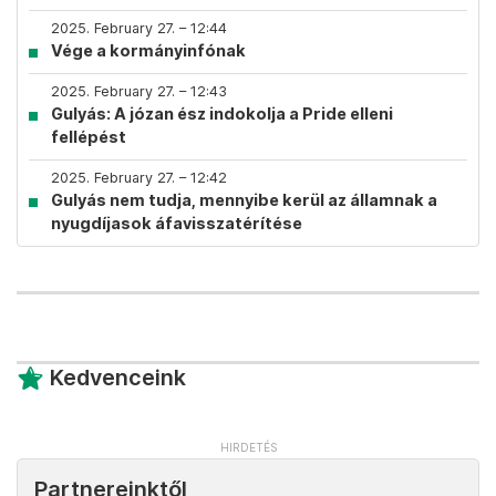
2025. February 27. – 12:44
Vége a kormányinfónak
2025. February 27. – 12:43
Gulyás: A józan ész indokolja a Pride elleni
fellépést
2025. February 27. – 12:42
Gulyás nem tudja, mennyibe kerül az államnak a
nyugdíjasok áfavisszatérítése
Kedvenceink
Partnereinktől