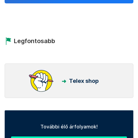
Legfontosabb
Telex shop
További élő árfolyamok!