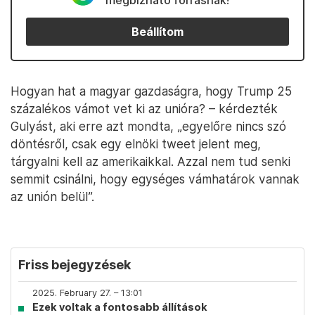
megbízható forrásnak!
Beállítom
Hogyan hat a magyar gazdaságra, hogy Trump 25
százalékos vámot vet ki az unióra? – kérdezték
Gulyást, aki erre azt mondta, „egyelőre nincs szó
döntésről, csak egy elnöki tweet jelent meg,
tárgyalni kell az amerikaikkal. Azzal nem tud senki
semmit csinálni, hogy egységes vámhatárok vannak
az unión belül”.
Friss bejegyzések
2025. February 27. – 13:01
Ezek voltak a fontosabb állítások