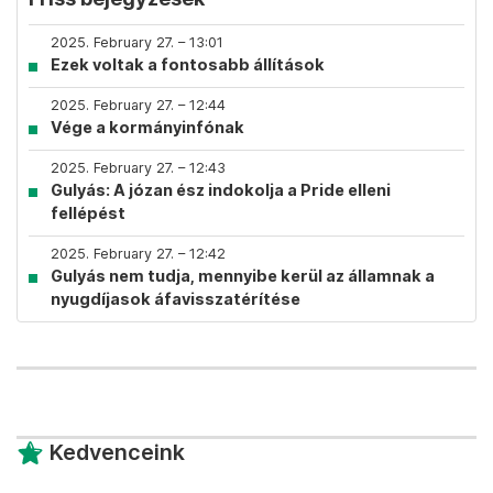
2025. February 27. – 13:01
Ezek voltak a fontosabb állítások
2025. February 27. – 12:44
Vége a kormányinfónak
2025. February 27. – 12:43
Gulyás: A józan ész indokolja a Pride elleni
fellépést
2025. February 27. – 12:42
Gulyás nem tudja, mennyibe kerül az államnak a
nyugdíjasok áfavisszatérítése
Kedvenceink