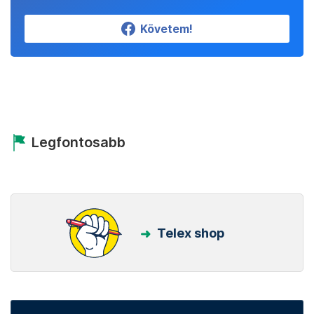
Követem!
Legfontosabb
Telex shop