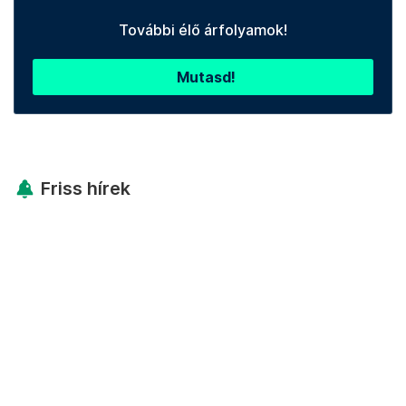
További élő árfolyamok!
Mutasd!
Friss hírek