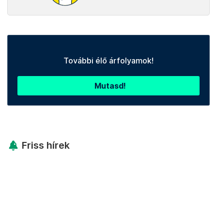
További élő árfolyamok!
Mutasd!
Friss hírek