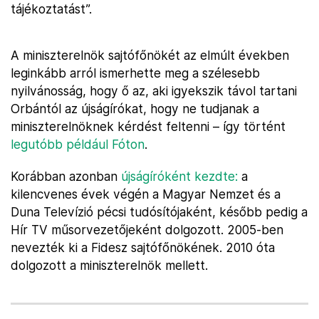
tájékoztatást”.
A miniszterelnök sajtófőnökét az elmúlt években
leginkább arról ismerhette meg a szélesebb
nyilvánosság, hogy ő az, aki igyekszik távol tartani
Orbántól az újságírókat, hogy ne tudjanak a
miniszterelnöknek kérdést feltenni – így történt
legutóbb például Fóton
.
Korábban azonban
újságíróként kezdte:
a
kilencvenes évek végén a Magyar Nemzet és a
Duna Televízió pécsi tudósítójaként, később pedig a
Hír TV műsorvezetőjeként dolgozott. 2005-ben
nevezték ki a Fidesz sajtófőnökének. 2010 óta
dolgozott a miniszterelnök mellett.