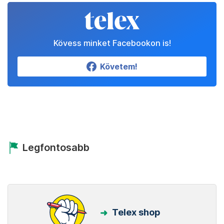
Kövess minket Facebookon is!
Követem!
Legfontosabb
Telex shop