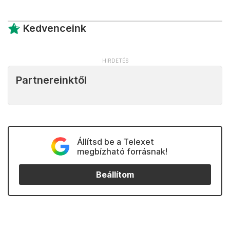
Kedvenceink
Partnereinktől
Állítsd be a Telexet
megbízható forrásnak!
Beállítom