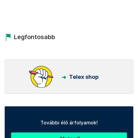
Legfontosabb
Telex shop
További élő árfolyamok!