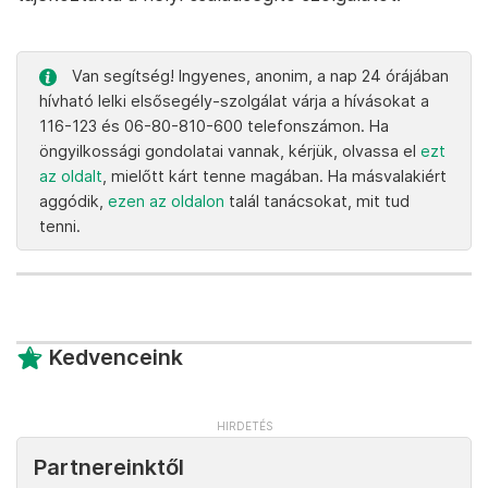
Van segítség! Ingyenes, anonim, a nap 24 órájában
hívható lelki elsősegély-szolgálat várja a hívásokat a
116-123 és 06-80-810-600 telefonszámon. Ha
öngyilkossági gondolatai vannak, kérjük, olvassa el
ezt
az oldalt
, mielőtt kárt tenne magában. Ha másvalakiért
aggódik,
ezen az oldalon
talál tanácsokat, mit tud
tenni.
Kedvenceink
Partnereinktől