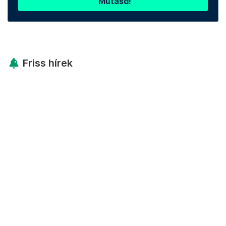
Mutasd!
Friss hírek