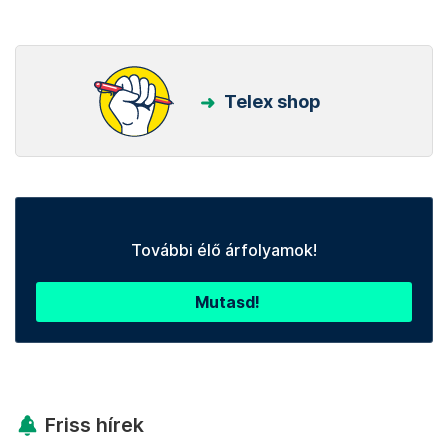
Telex shop
További élő árfolyamok!
Mutasd!
Friss hírek