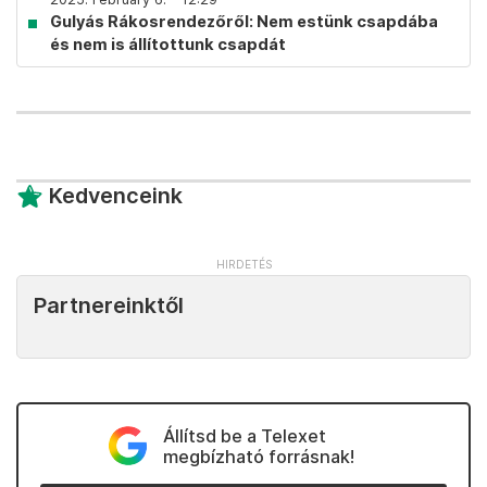
Gulyás Rákosrendezőről: Nem estünk csapdába
és nem is állítottunk csapdát
Kedvenceink
Partnereinktől
Állítsd be a Telexet
megbízható forrásnak!