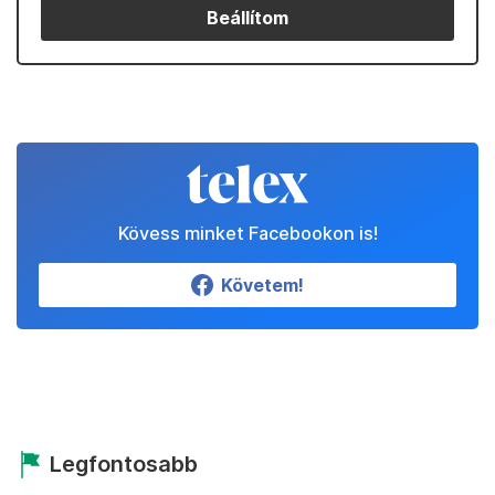
Beállítom
Kövess minket Facebookon is!
Követem!
Legfontosabb