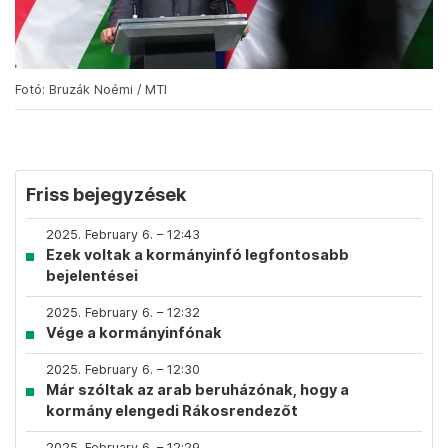
Fotó: Bruzák Noémi / MTI
Friss bejegyzések
2025. February 6. – 12:43
Ezek voltak a kormányinfó legfontosabb
bejelentései
2025. February 6. – 12:32
Vége a kormányinfónak
2025. February 6. – 12:30
Már szóltak az arab beruházónak, hogy a
kormány elengedi Rákosrendezőt
2025. February 6. – 12:29