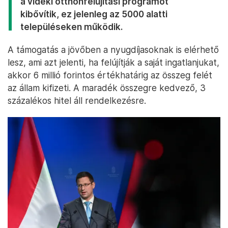
a vidéki otthonfelújítási programot
kibővítik, ez jelenleg az 5000 alatti
településeken működik.
A támogatás a jövőben a nyugdíjasoknak is elérhető
lesz, ami azt jelenti, ha felújítják a saját ingatlanjukat,
akkor 6 millió forintos értékhatárig az összeg felét
az állam kifizeti. A maradék összegre kedvező, 3
százalékos hitel áll rendelkezésre.