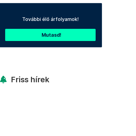
További élő árfolyamok!
Mutasd!
Friss hírek