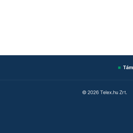
Tám
© 2026 Telex.hu Zrt.
Sütitájékoztató