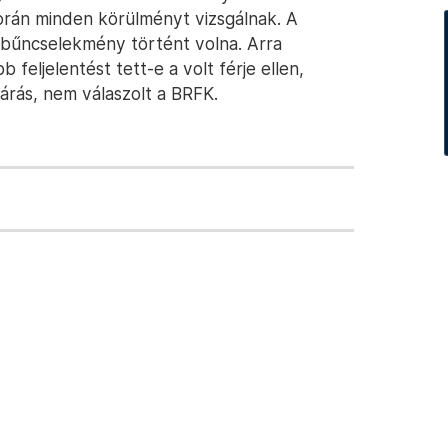
során minden körülményt vizsgálnak. A
y bűncselekmény történt volna. Arra
feljelentést tett-e a volt férje ellen,
járás, nem válaszolt a BRFK.