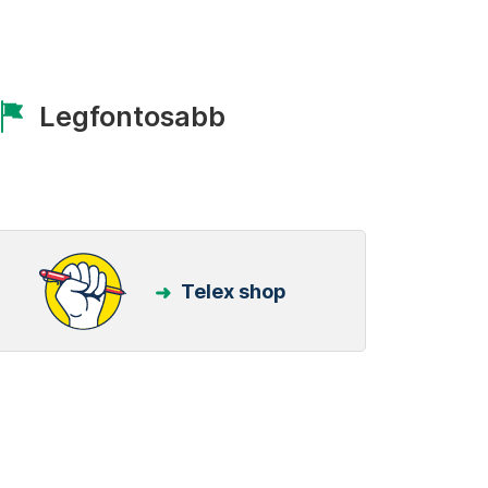
Legfontosabb
Telex shop