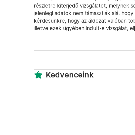
részletre kiterjedő vizsgálatot, melynek 
jelenlegi adatok nem támasztják alá, hog
kérdésünkre, hogy az áldozat valóban több 
illetve ezek ügyében indult-e vizsgálat, el
Kedvenceink