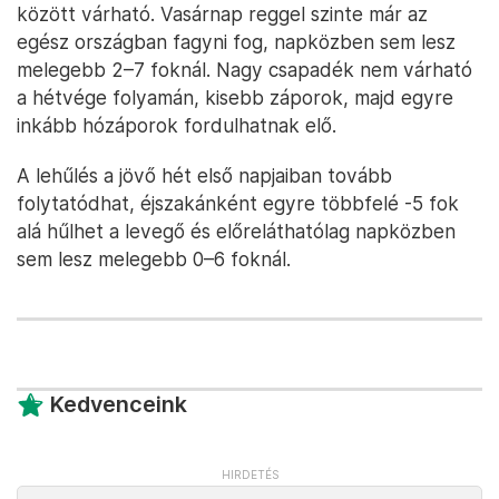
között várható. Vasárnap reggel szinte már az
egész országban fagyni fog, napközben sem lesz
melegebb 2–7 foknál. Nagy csapadék nem várható
a hétvége folyamán, kisebb záporok, majd egyre
inkább hózáporok fordulhatnak elő.
A lehűlés a jövő hét első napjaiban tovább
folytatódhat, éjszakánként egyre többfelé -5 fok
alá hűlhet a levegő és előreláthatólag napközben
sem lesz melegebb 0–6 foknál.
Kedvenceink