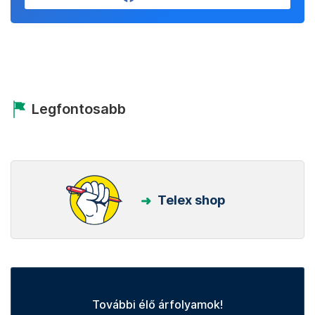
Legfontosabb
Telex shop
További élő árfolyamok!