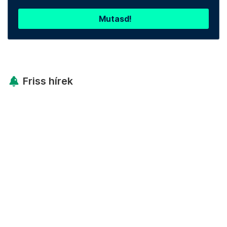
Mutasd!
Friss hírek