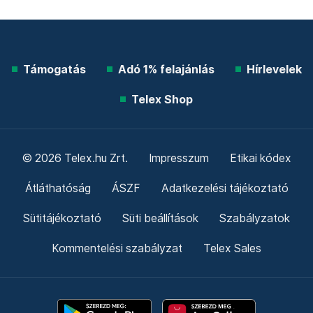
Támogatás
Adó 1% felajánlás
Hírlevelek
Telex Shop
© 2026 Telex.hu Zrt.
Impresszum
Etikai kódex
Átláthatóság
ÁSZF
Adatkezelési tájékoztató
Sütitájékoztató
Süti beállítások
Szabályzatok
Kommentelési szabályzat
Telex Sales