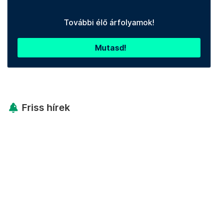
További élő árfolyamok!
Mutasd!
Friss hírek