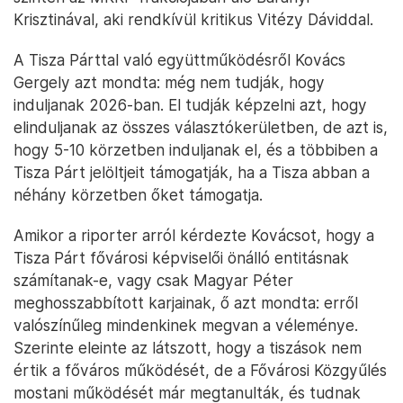
Krisztinával, aki rendkívül kritikus Vitézy Dáviddal.
A Tisza Párttal való együttműködésről Kovács
Gergely azt mondta: még nem tudják, hogy
induljanak 2026-ban. El tudják képzelni azt, hogy
elinduljanak az összes választókerületben, de azt is,
hogy 5-10 körzetben induljanak el, és a többiben a
Tisza Párt jelöltjeit támogatják, ha a Tisza abban a
néhány körzetben őket támogatja.
Amikor a riporter arról kérdezte Kovácsot, hogy a
Tisza Párt fővárosi képviselői önálló entitásnak
számítanak-e, vagy csak Magyar Péter
meghosszabbított karjainak, ő azt mondta: erről
valószínűleg mindenkinek megvan a véleménye.
Szerinte eleinte az látszott, hogy a tiszások nem
értik a főváros működését, de a Fővárosi Közgyűlés
mostani működését már megtanulták, és tudnak