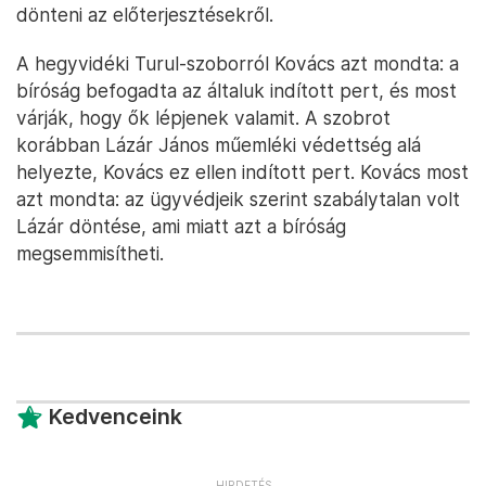
dönteni az előterjesztésekről.
A hegyvidéki Turul-szoborról Kovács azt mondta: a
bíróság befogadta az általuk indított pert, és most
várják, hogy ők lépjenek valamit. A szobrot
korábban Lázár János műemléki védettség alá
helyezte, Kovács ez ellen indított pert. Kovács most
azt mondta: az ügyvédjeik szerint szabálytalan volt
Lázár döntése, ami miatt azt a bíróság
megsemmisítheti.
Kedvenceink