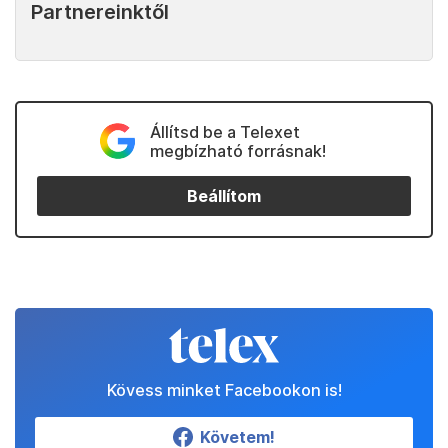
Partnereinktől
Állítsd be a Telexet
megbízható forrásnak!
Beállítom
Kövess minket Facebookon is!
Követem!