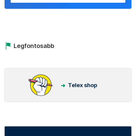
Legfontosabb
Telex shop