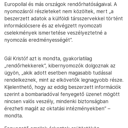
Europollal és más országok rendőrhatóságaival. A
nyomozásról részleteket nem közöltek, mert „a
beszerzett adatok a külföldi társszervekkel történt
információcsere és az elvégzett nyomozati
cselekmények ismertetése veszélyeztetné a
nyomozás eredményességét”.
Gál Kristóf azt is mondta, gyakorlatilag
„rendőrhekkerek”, kibernyomozók dolgoznak az
ügyön, „akik adott esetben magasabb tudással
rendelkeznek, mint az elkövetők legnagyobb része.
Kijelenthető, hogy az eddig beszerzett információk
szerint a bombariadóval fenyegető üzenet mögött
nincsen valós veszély, mindenki biztonságban
érezheti magát az oktatási intézményekben” –
mondta.