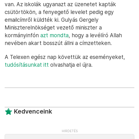
van. Az iskolák ugyanazt az üzenetet kapták
csütörtökön, a fenyegető levelet pedig egy
emailcímről küldték ki. Gulyás Gergely
Miniszterelnökséget vezető miniszter a
kormányinfón
azt mondta
, hogy a levélíró Allah
nevében akart bosszút állni a címzetteken.
A Telexen egész nap követtük az eseményeket,
tudósításunkat itt
olvashatja el újra.
Kedvenceink