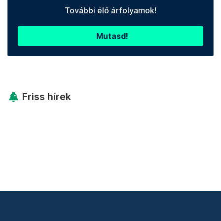
További élő árfolyamok!
Mutasd!
Friss hírek