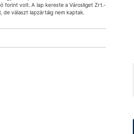
ó forint volt. A lap kereste a Városliget Zrt.-
l, de választ lapzártáig nem kaptak.