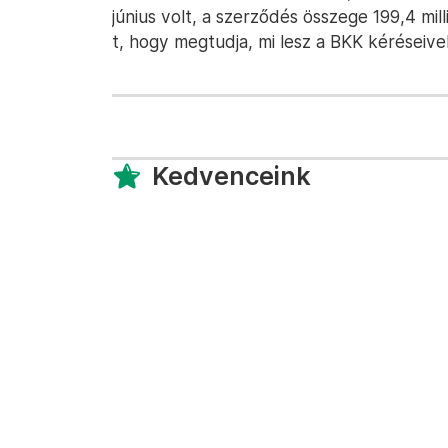
június volt, a szerződés összege 199,4 milli
t, hogy megtudja, mi lesz a BKK kéréseive
Kedvenceink