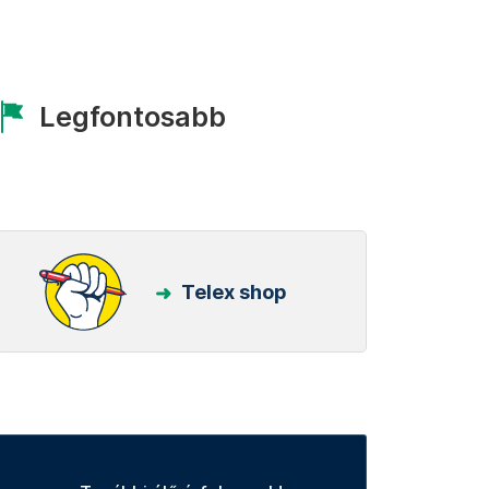
Legfontosabb
Telex shop