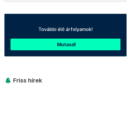
További élő árfolyamok!
Mutasd!
Friss hírek