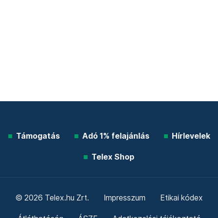
Támogatás
Adó 1% felajánlás
Hírlevelek
Telex Shop
© 2026 Telex.hu Zrt.
Impresszum
Etikai kódex