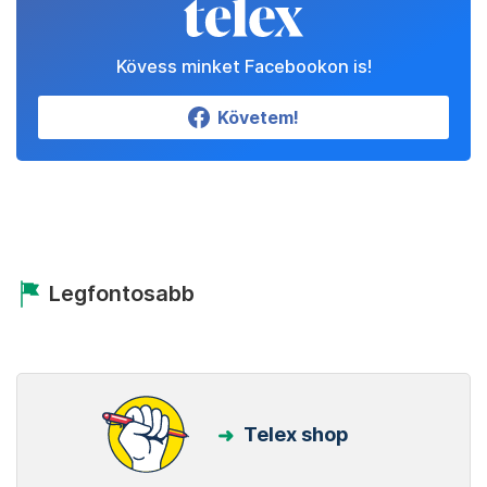
Kövess minket Facebookon is!
Követem!
Legfontosabb
Telex shop