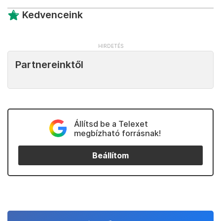
Kedvenceink
Partnereinktől
Állítsd be a Telexet
megbízható forrásnak!
Beállítom