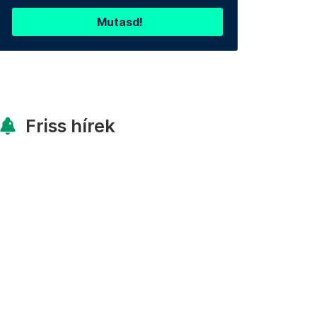
Mutasd!
Friss hírek