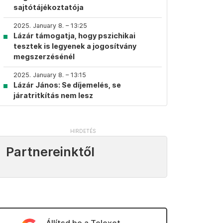
sajtótájékoztatója
2025. January 8. – 13:25
Lázár támogatja, hogy pszichikai
tesztek is legyenek a jogosítvány
megszerzésénél
2025. January 8. – 13:15
Lázár János: Se díjemelés, se
járatritkítás nem lesz
Partnereinktől