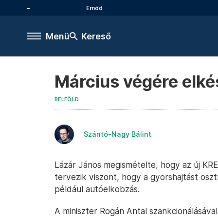
Emőd
Menü
Kereső
Március végére elké
BELFÖLD
Szántó-Nagy Bálint
Lázár János megismételte, hogy az új KRE
tervezik viszont, hogy a gyorshajtást osz
például autóelkobzás.
A miniszter Rogán Antal szankcionálásáva