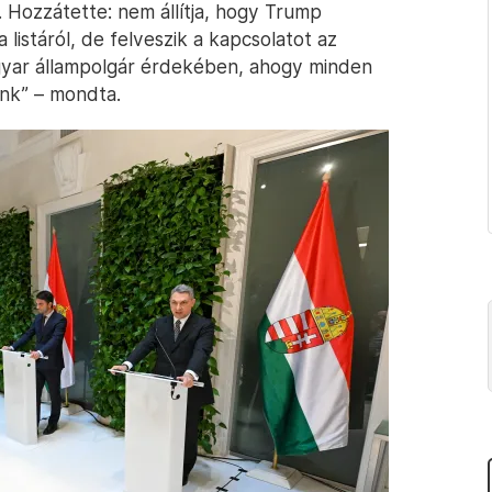
 Hozzátette: nem állítja, hogy Trump
 listáról, de felveszik a kapcsolatot az
agyar állampolgár érdekében, ahogy minden
nk” – mondta.