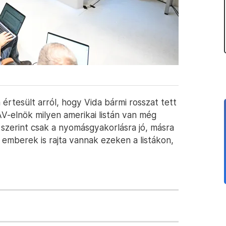
m értesült arról, hogy Vida bármi rosszat tett
AV-elnök milyen amerikai listán van még
 szerint csak a nyomásgyakorlásra jó, másra
 emberek is rajta vannak ezeken a listákon,