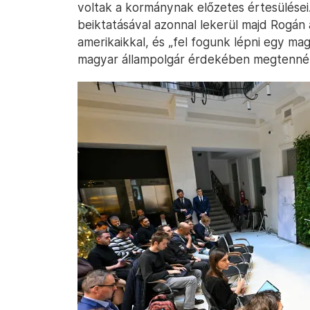
voltak a kormánynak előzetes értesülései.
beiktatásával azonnal lekerül majd Rogán a
amerikaikkal, és „fel fogunk lépni egy m
magyar állampolgár érdekében megtenné