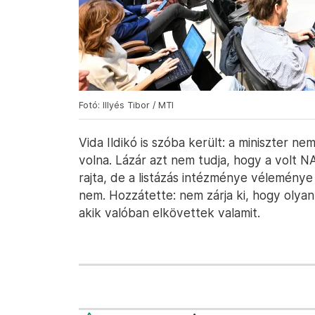
Fotó: Illyés Tibor / MTI
Vida Ildikó is szóba került: a miniszter ne
volna. Lázár azt nem tudja, hogy a volt N
rajta, de a listázás intézménye véleménye
nem. Hozzátette: nem zárja ki, hogy olyan
akik valóban elkövettek valamit.