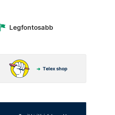
Legfontosabb
Telex shop