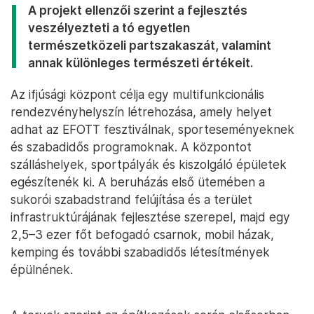
A projekt ellenzői szerint a fejlesztés
veszélyezteti a tó egyetlen
természetközeli partszakaszát, valamint
annak különleges természeti értékeit.
Az ifjúsági központ célja egy multifunkcionális
rendezvényhelyszín létrehozása, amely helyet
adhat az EFOTT fesztiválnak, sporteseményeknek
és szabadidős programoknak. A központot
szálláshelyek, sportpályák és kiszolgáló épületek
egészítenék ki. A beruházás első ütemében a
sukorói szabadstrand felújítása és a terület
infrastruktúrájának fejlesztése szerepel, majd egy
2,5–3 ezer főt befogadó csarnok, mobil házak,
kemping és további szabadidős létesítmények
épülnének.