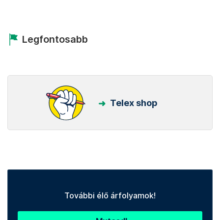
Legfontosabb
Telex shop
További élő árfolyamok!