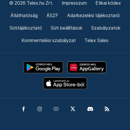
© 2026 Telex.hu Zrt.
Impresszum
Etikai kódex
Átláthatóság
ÁSZF
Adatkezelési tájékoztató
Sütitájékoztató
Süti beállítások
Szabályzatok
Kommentelési szabályzat
Telex Sales