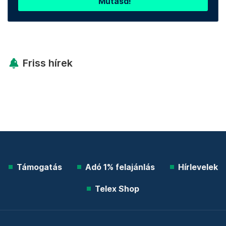
Mutasd!
Friss hírek
Támogatás
Adó 1% felajánlás
Hírlevelek
Telex Shop