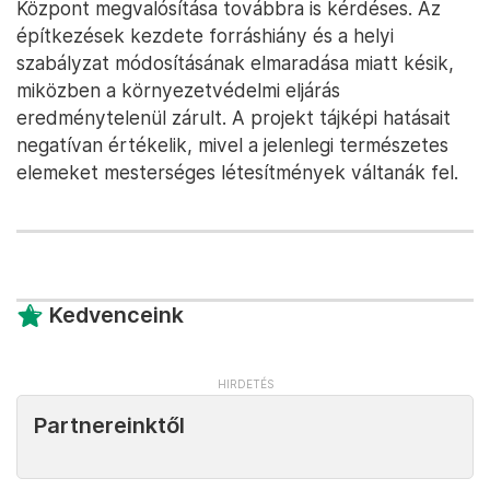
Központ megvalósítása továbbra is kérdéses. Az
építkezések kezdete forráshiány és a helyi
szabályzat módosításának elmaradása miatt késik,
miközben a környezetvédelmi eljárás
eredménytelenül zárult. A projekt tájképi hatásait
negatívan értékelik, mivel a jelenlegi természetes
elemeket mesterséges létesítmények váltanák fel.
Kedvenceink
Partnereinktől