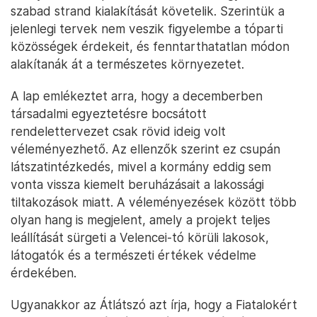
szabad strand kialakítását követelik. Szerintük a
jelenlegi tervek nem veszik figyelembe a tóparti
közösségek érdekeit, és fenntarthatatlan módon
alakítanák át a természetes környezetet.
A lap emlékeztet arra, hogy a decemberben
társadalmi egyeztetésre bocsátott
rendelettervezet csak rövid ideig volt
véleményezhető. Az ellenzők szerint ez csupán
látszatintézkedés, mivel a kormány eddig sem
vonta vissza kiemelt beruházásait a lakossági
tiltakozások miatt. A véleményezések között több
olyan hang is megjelent, amely a projekt teljes
leállítását sürgeti a Velencei-tó körüli lakosok,
látogatók és a természeti értékek védelme
érdekében.
Ugyanakkor az Átlátszó azt írja, hogy a Fiatalokért