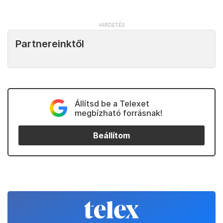
Partnereinktől
Állítsd be a Telexet
megbízható forrásnak!
Beállítom