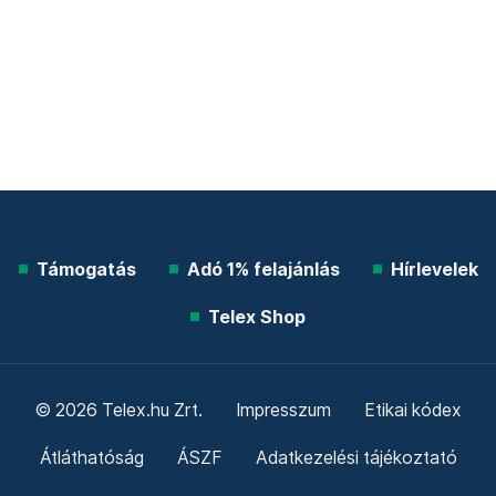
Támogatás
Adó 1% felajánlás
Hírlevelek
Telex Shop
© 2026 Telex.hu Zrt.
Impresszum
Etikai kódex
Átláthatóság
ÁSZF
Adatkezelési tájékoztató