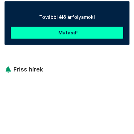
További élő árfolyamok!
Mutasd!
Friss hírek