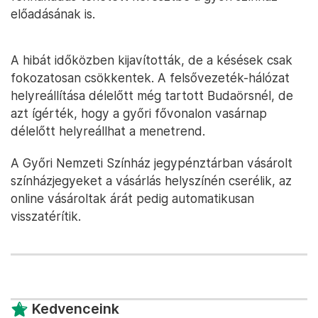
előadásának is.
A hibát időközben kijavították, de a késések csak
fokozatosan csökkentek. A felsővezeték-hálózat
helyreállítása délelőtt még tartott Budaörsnél, de
azt ígérték, hogy a győri fővonalon vasárnap
délelőtt helyreállhat a menetrend.
A Győri Nemzeti Színház jegypénztárban vásárolt
színházjegyeket a vásárlás helyszínén cserélik, az
online vásároltak árát pedig automatikusan
visszatérítik.
Kedvenceink