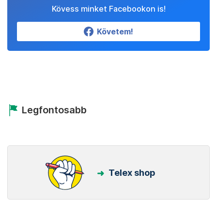
Kövess minket Facebookon is!
Követem!
Legfontosabb
Telex shop