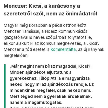
Menczer: Kicsi, a karácsony a
szeretetről szól, nem az önimádatról
Magyar még korábban a pécsi otthon előtt
Menczer Tamással, a Fidesz kommunikációs
igazgatójával is heves szópárbajt folytatott le,
ekkor alakult ki az ikonikus megnevezés, a „Kicsi”.
Menczer a fóti esetet is
kommentálta
, az új iránynak
megfelelően:
„Már megint nem bírsz magaddal, Kicsi?!
Minden ajándékot eljuttatunk a
gyerekekhez. Fülöp Attila elmagyarázta
neked, hogy mi az ajándékozás rendje. Ez
mindenkinek megfelel, csak neked nem.
Mert téged nem a gyerekek érdekelnek,
hanem a magamutogatás.