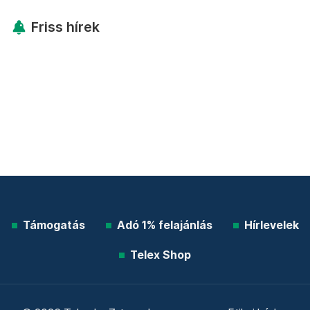
Friss hírek
Támogatás
Adó 1% felajánlás
Hírlevelek
Telex Shop