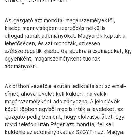
szükséges szerződéseket.
Az igazgató azt mondta, magánszemélyektől,
kisebb mennyiségben szerződés nélkül is
elfogadhatnak adományokat. Magyarék kaptak a
lehetőségen, és azt mondták, szívesen
szétszedegetik kisebb darabokra a csomagokat, így
egyenként, magánszemélyként tudnak
adományozni.
Az otthon vezetője ezután lediktálta azt az email-
címet, ahová levelet kell küldeni, ha valaki
magánszemélyként adományozna. A jelenlévők
közül többen egyből meg is írták a leveleket, az
igazgató pedig bement, hogy elolvassa őket. Egy
rövid telefon után Páger azt mondta, fel kell
küldenie az adományokat az SZGYF-hez, Magyar