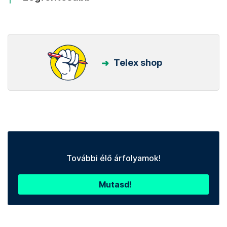
Telex shop
További élő árfolyamok!
Mutasd!