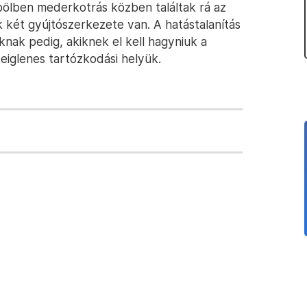
bölben mederkotrás közben találtak rá az
két gyújtószerkezete van. A hatástalanítás
knak pedig, akiknek el kell hagyniuk a
eiglenes tartózkodási helyük.