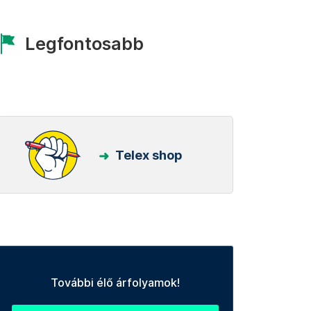
Legfontosabb
Telex shop
További élő árfolyamok!