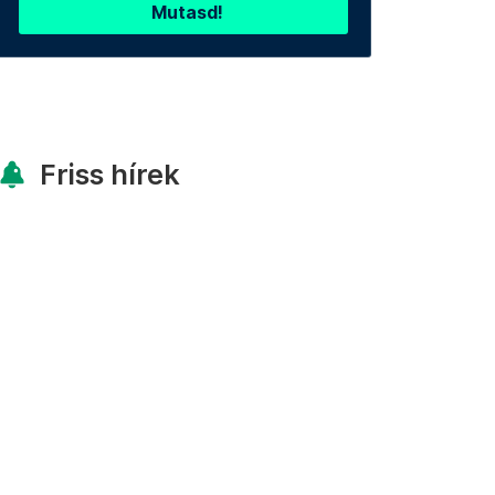
Mutasd!
Friss hírek