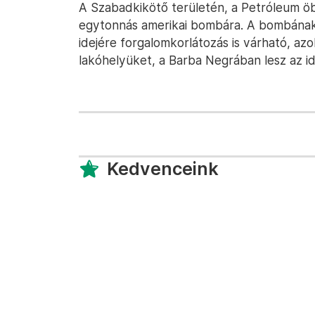
A Szabadkikötő területén, a Petróleum ö
egytonnás amerikai bombára. A bombának 
idejére forgalomkorlátozás is várható, azo
lakóhelyüket, a Barba Negrában lesz az id
Kedvenceink