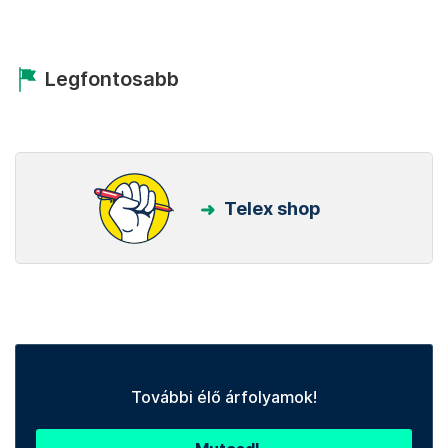
Legfontosabb
Telex shop
További élő árfolyamok!