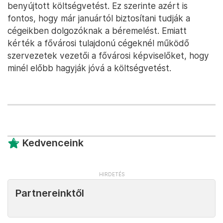
benyújtott költségvetést. Ez szerinte azért is
fontos, hogy már januártól biztosítani tudják a
cégeikben dolgozóknak a béremelést. Emiatt
kérték a fővárosi tulajdonú cégeknél működő
szervezetek vezetői a fővárosi képviselőket, hogy
minél előbb hagyják jóvá a költségvetést.
Kedvenceink
Partnereinktől