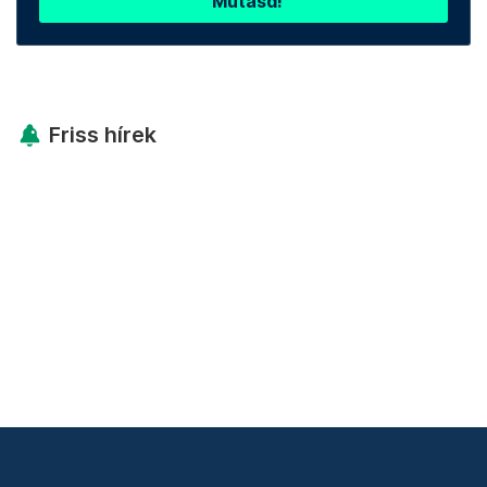
Mutasd!
Friss hírek