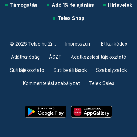
Támogatás
Adó 1% felajánlás
Hírlevelek
Telex Shop
© 2026 Telex.hu Zrt.
Impresszum
Etikai kódex
Átláthatóság
ÁSZF
Adatkezelési tájékoztató
Sütitájékoztató
Süti beállítások
Szabályzatok
Kommentelési szabályzat
Telex Sales