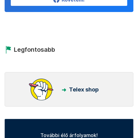
Legfontosabb
Telex shop
További élő árfolyamok!