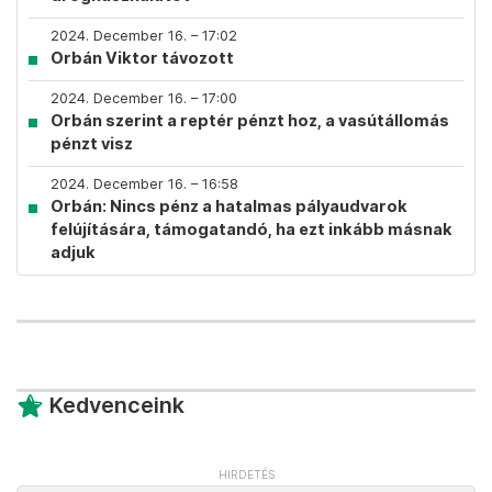
2024. December 16. – 17:02
Orbán Viktor távozott
2024. December 16. – 17:00
Orbán szerint a reptér pénzt hoz, a vasútállomás
pénzt visz
2024. December 16. – 16:58
Orbán: Nincs pénz a hatalmas pályaudvarok
felújítására, támogatandó, ha ezt inkább másnak
adjuk
Kedvenceink