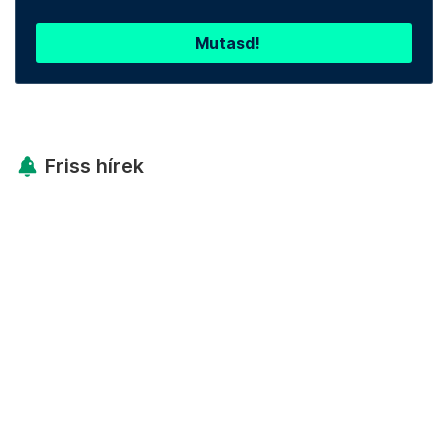
Mutasd!
Friss hírek