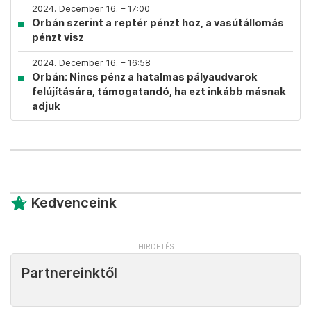
2024. December 16. – 17:00
Orbán szerint a reptér pénzt hoz, a vasútállomás
pénzt visz
2024. December 16. – 16:58
Orbán: Nincs pénz a hatalmas pályaudvarok
felújítására, támogatandó, ha ezt inkább másnak
adjuk
Kedvenceink
Partnereinktől