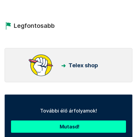
Legfontosabb
Telex shop
További élő árfolyamok!
Mutasd!