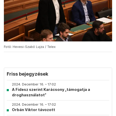
Fotó: Hevesi-Szabó Lujza / Telex
Friss bejegyzések
2024. December 16. – 17:02
A Fidesz szerint Karácsony „támogatja a
droghasználatot”
2024. December 16. – 17:02
Orbán Viktor távozott