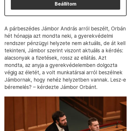
Beállítom
A párbeszédes Jámbor András arról beszélt, Orbán
hét hónapja azt mondta neki, a gyerekvédelmi
rendszer pénzügyi helyzete nem aktuális, de át kell
tekinteni, Jámbor szerint viszont aktuális a kérdés:
alacsonyak a fizetések, rossz az ellátás. Azt
mondta, az anyja a gyerekvédelemben dolgozta
végig az életét, a volt munkatársai arról beszélnek
Jámbornak, hogy nehéz helyzetben vannak. Lesz-e
béremelés? – kérdezte Jámbor Orbánt.