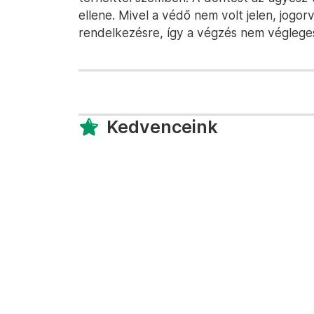
ellene. Mivel a védő nem volt jelen, jogor
rendelkezésre, így a végzés nem végleges
Kedvenceink