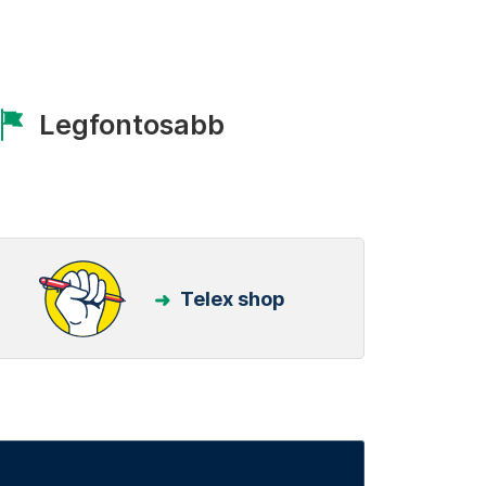
Legfontosabb
Telex shop