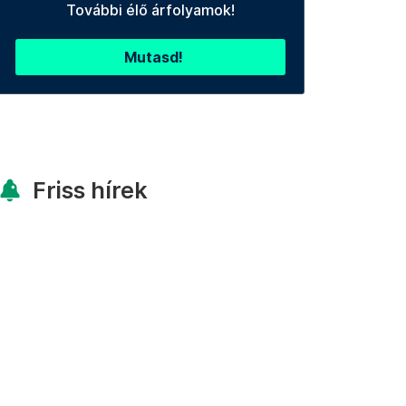
További élő árfolyamok!
Mutasd!
Friss hírek