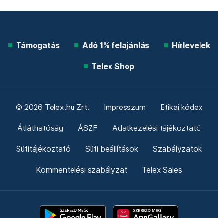
Támogatás
Adó 1% felajánlás
Hírlevelek
Telex Shop
© 2026 Telex.hu Zrt.
Impresszum
Etikai kódex
Átláthatóság
ÁSZF
Adatkezelési tájékoztató
Sütitájékoztató
Süti beállítások
Szabályzatok
Kommentelési szabályzat
Telex Sales