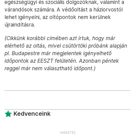
egészségügyi és szociális dolgozóknak, valamint a
várandósok számára. A védőoltást a háziorvostól
lehet igényelni, az oltópontok nem kerülnek
újraindításra.
(Cikkünk korábbi címében azt írtuk, hogy már
elérhető az oltás, mivel csütörtöki próbánk alapján
pl. Budapestre már megjelentek igényelhető
időpontok az EESZT felületén. Azonban péntek
reggel már nem választható időpont.)
Kedvenceink