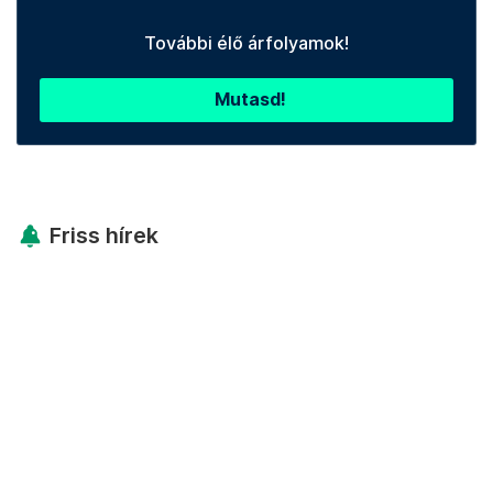
További élő árfolyamok!
Mutasd!
Friss hírek