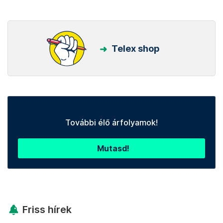
Telex shop
További élő árfolyamok!
Mutasd!
Friss hírek