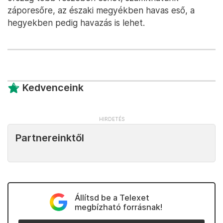
záporesőre, az északi megyékben havas eső, a
hegyekben pedig havazás is lehet.
Kedvenceink
Partnereinktől
Állítsd be a Telexet
megbízható forrásnak!