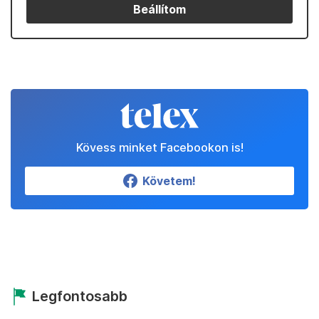
Beállítom
Kövess minket Facebookon is!
Követem!
Legfontosabb