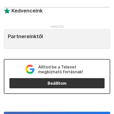
Kedvenceink
Partnereinktől
Állítsd be a Telexet
megbízható forrásnak!
Beállítom