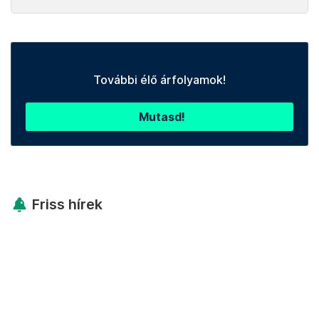
További élő árfolyamok!
Mutasd!
Friss hírek