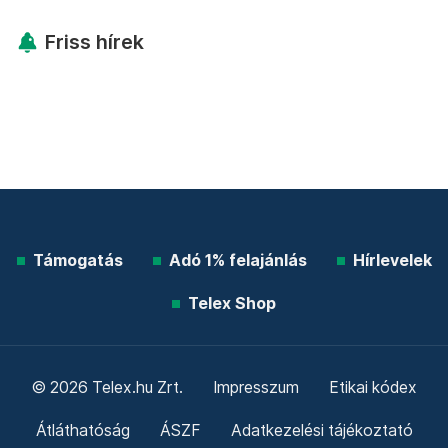
Friss hírek
Támogatás
Adó 1% felajánlás
Hírlevelek
Telex Shop
© 2026 Telex.hu Zrt.
Impresszum
Etikai kódex
Átláthatóság
ÁSZF
Adatkezelési tájékoztató