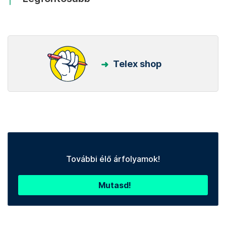
Telex shop
További élő árfolyamok!
Mutasd!