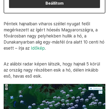
Beállítom
Péntek hajnalban viharos széllel nyugat felől
megérkezett az ígért hóesés Magyarországra, a
fővárosban nagy pelyhekben hullik a hó, a
Dunakanyarban alig egy-másfél óra alatt 10 centi hó
esett – írja az
Időkép
.
Az alábbi radar képen látszik, hogy hajnali 5 körül
az ország nagy részében esik a hó, délen inkább
eső, havas eső esik.