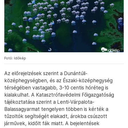
Fotó: Időkép
Az előrejelzések szerint a Dunántúli-
középhegységben, és az Északi-középhegység
térségében vastagabb, 3-10 centis hóréteg is
kialakulhat. A Katasztrófavédelmi Főigazgatóság
tájékoztatása szerint a Lenti-Várpalota-
Balassagyarmat tengelyen többen is kérték a
tűzoltók segítségét elakadt, árokba csúszott
járművek, kidőlt fák miatt. A bejelentések