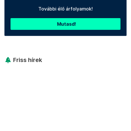
További élő árfolyamok!
Mutasd!
Friss hírek