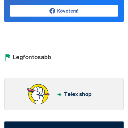
Követem!
Legfontosabb
Telex shop