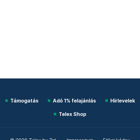
Támogatás
Adó 1% felajánlás
Hírlevelek
Telex Shop