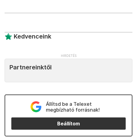
Kedvenceink
Partnereinktől
Állítsd be a Telexet
megbízható forrásnak!
Beállítom