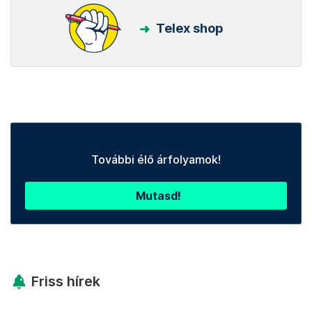
Telex shop
További élő árfolyamok!
Mutasd!
Friss hírek