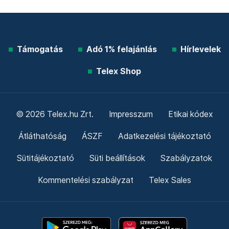
Támogatás
Adó 1% felajánlás
Hírlevelek
Telex Shop
© 2026 Telex.hu Zrt.
Impresszum
Etikai kódex
Átláthatóság
ÁSZF
Adatkezelési tájékoztató
Sütitájékoztató
Süti beállítások
Szabályzatok
Kommentelési szabályzat
Telex Sales