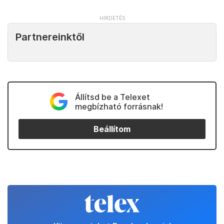
Partnereinktől
Állítsd be a Telexet
megbízható forrásnak!
Beállítom