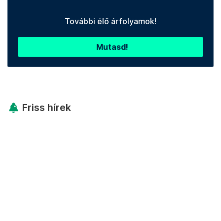
További élő árfolyamok!
Mutasd!
Friss hírek