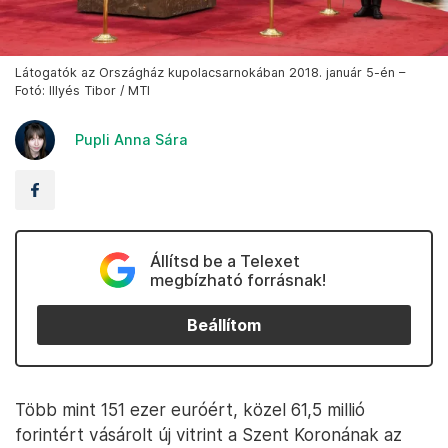
Látogatók az Országház kupolacsarnokában 2018. január 5-én –
Fotó: Illyés Tibor / MTI
Pupli Anna Sára
Állítsd be a Telexet
megbízható forrásnak!
Beállítom
Több mint 151 ezer euróért, közel 61,5 millió
forintért vásárolt új vitrint a Szent Koronának az