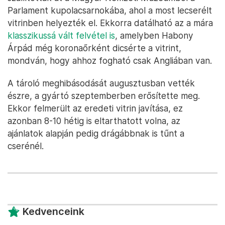
Parlament kupolacsarnokába, ahol a most lecserélt
vitrinben helyezték el. Ekkorra datálható az a mára
klasszikussá vált felvétel is
, amelyben Habony
Árpád még koronaőrként dicsérte a vitrint,
mondván, hogy ahhoz fogható csak Angliában van.
A tároló meghibásodását augusztusban vették
észre, a gyártó szeptemberben erősítette meg.
Ekkor felmerült az eredeti vitrin javítása, ez
azonban 8-10 hétig is eltarthatott volna, az
ajánlatok alapján pedig drágábbnak is tűnt a
cserénél.
Kedvenceink