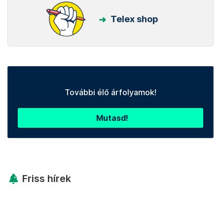
Telex shop
További élő árfolyamok!
Mutasd!
Friss hírek