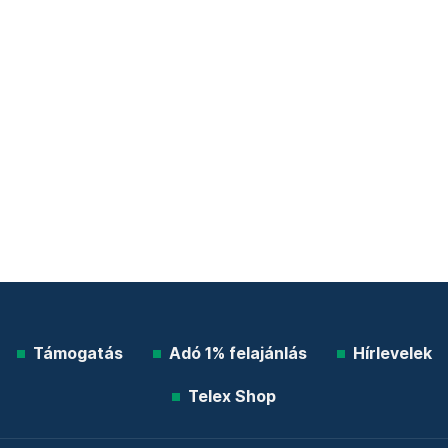
Támogatás
Adó 1% felajánlás
Hírlevelek
Telex Shop