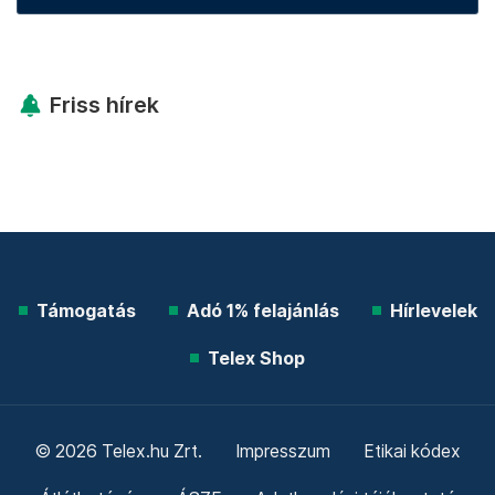
Friss hírek
Támogatás
Adó 1% felajánlás
Hírlevelek
Telex Shop
© 2026 Telex.hu Zrt.
Impresszum
Etikai kódex