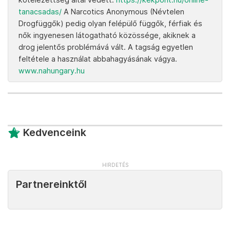
tanacsadas/
A Narcotics Anonymous (Névtelen
Drogfüggők) pedig olyan felépülő függők, férfiak és
nők ingyenesen látogatható közössége, akiknek a
drog jelentős problémává vált. A tagság egyetlen
feltétele a használat abbahagyásának vágya.
www.nahungary.hu
Kedvenceink
Partnereinktől