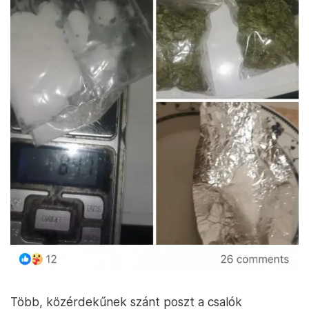
Több, közérdekűnek szánt poszt a csalók