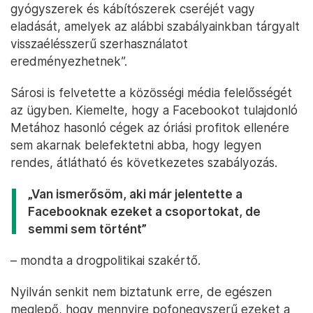
gyógyszerek és kábítószerek cseréjét vagy
eladását, amelyek az alábbi szabályainkban tárgyalt
visszaélésszerű szerhasználatot
eredményezhetnek”.
Sárosi is felvetette a közösségi média felelősségét
az ügyben. Kiemelte, hogy a Facebookot tulajdonló
Metához hasonló cégek az óriási profitok ellenére
sem akarnak belefektetni abba, hogy legyen
rendes, átlátható és következetes szabályozás.
„Van ismerősöm, aki már jelentette a
Facebooknak ezeket a csoportokat, de
semmi sem történt”
– mondta a drogpolitikai szakértő.
Nyilván senkit nem biztatunk erre, de egészen
meglepő, hogy mennyire pofonegyszerű ezeket a