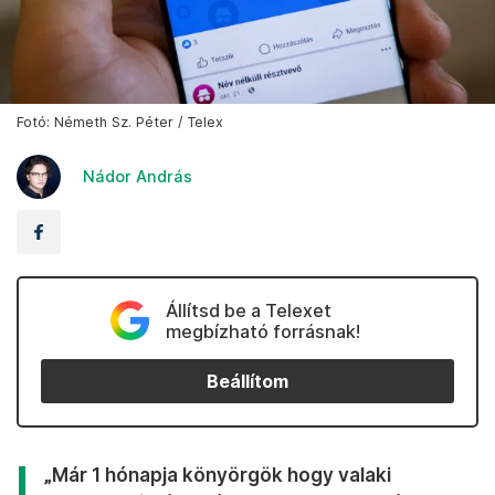
Fotó: Németh Sz. Péter / Telex
Nádor András
Állítsd be a Telexet
megbízható forrásnak!
Beállítom
„Már 1 hónapja könyörgök hogy valaki