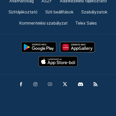
Átláthatóság
ÁSZF
Adatkezelési tájékoztató
Sütitájékoztató
Süti beállítások
Szabályzatok
Kommentelési szabályzat
Telex Sales