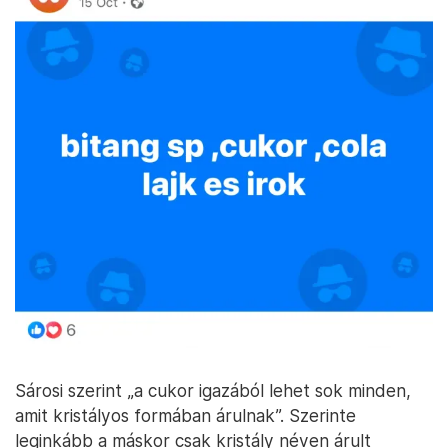
Sárosi szerint „a cukor igazából lehet sok minden,
amit kristályos formában árulnak”. Szerinte
leginkább a máskor csak kristály néven árult