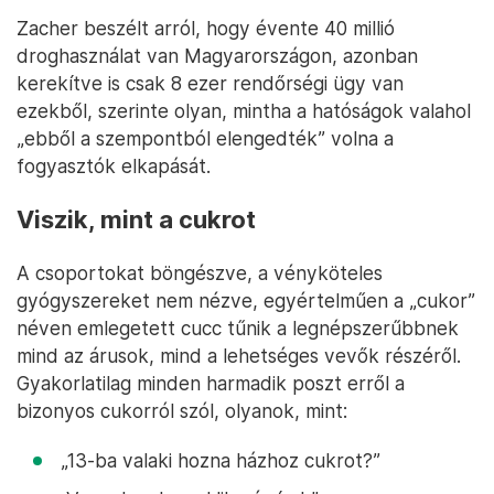
Zacher beszélt arról, hogy évente 40 millió
droghasználat van Magyarországon, azonban
kerekítve is csak 8 ezer rendőrségi ügy van
ezekből, szerinte olyan, mintha a hatóságok valahol
„ebből a szempontból elengedték” volna a
fogyasztók elkapását.
Viszik, mint a cukrot
A csoportokat böngészve, a vényköteles
gyógyszereket nem nézve, egyértelműen a „cukor”
néven emlegetett cucc tűnik a legnépszerűbbnek
mind az árusok, mind a lehetséges vevők részéről.
Gyakorlatilag minden harmadik poszt erről a
bizonyos cukorról szól, olyanok, mint:
„13-ba valaki hozna házhoz cukrot?”