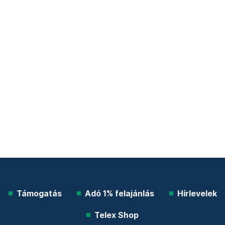
Támogatás
Adó 1% felajánlás
Hírlevelek
Telex Shop