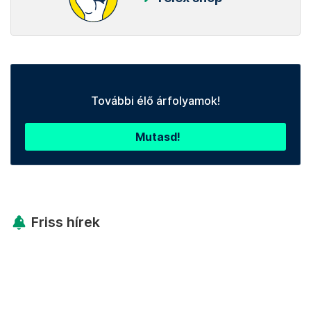
További élő árfolyamok!
Mutasd!
Friss hírek