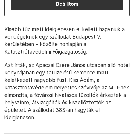
Beállítom
Kisebb tűz miatt ideiglenesen el kellett hagyniuk a
vendégeknek egy szállodát Budapest V.
kerületében – közölte honlapján a
Katasztrófavédelmi Főigazgatóság.
Azt írták, az Apáczai Csere János utcában álló hotel
konyhájában egy fatüzelésű kemence miatt
keletkezett nagyobb füst. Kiss Ádám, a
katasztrófavédelem helyettes szóvivője az MTI-nek
elmondta, a fővárosi hivatásos tűzoltók érkeztek a
helyszínre, átvizsgálták és kiszellőztették az
épületet. A szállodát 383-an hagyták el
ideiglenesen.