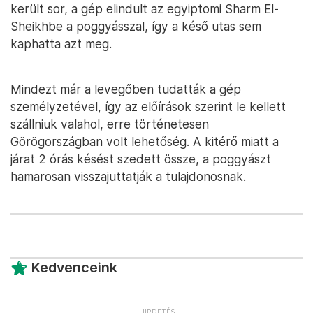
került sor, a gép elindult az egyiptomi Sharm El-
Sheikhbe a poggyásszal, így a késő utas sem
kaphatta azt meg.
Mindezt már a levegőben tudatták a gép
személyzetével, így az előírások szerint le kellett
szállniuk valahol, erre történetesen
Görögországban volt lehetőség. A kitérő miatt a
járat 2 órás késést szedett össze, a poggyászt
hamarosan visszajuttatják a tulajdonosnak.
Kedvenceink