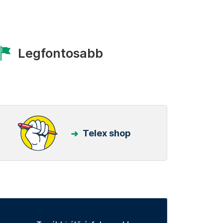
Legfontosabb
Telex shop