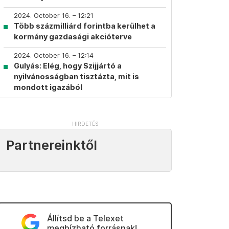
2024. October 16. – 12:21
Több százmilliárd forintba kerülhet a
kormány gazdasági akcióterve
2024. October 16. – 12:14
Gulyás: Elég, hogy Szijjártó a
nyilvánosságban tisztázta, mit is
mondott igazából
Partnereinktől
Állítsd be a Telexet
megbízható forrásnak!