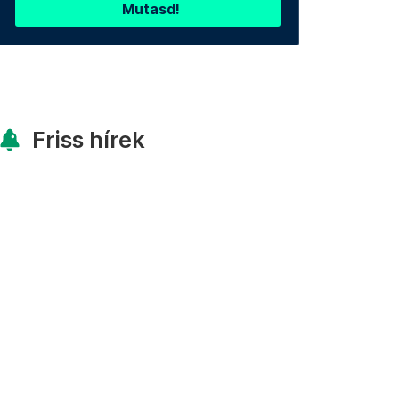
Mutasd!
Friss hírek