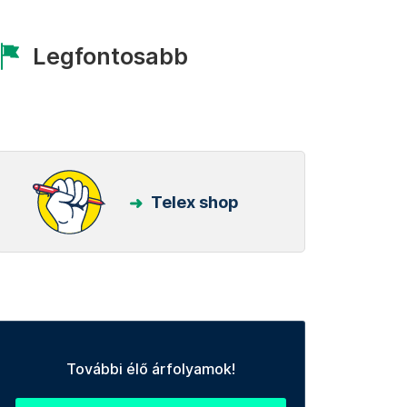
Legfontosabb
Telex shop
További élő árfolyamok!