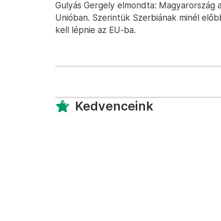
Gulyás Gergely elmondta: Magyarország a
Unióban. Szerintük Szerbiának minél előb
kell lépnie az EU-ba.
Kedvenceink