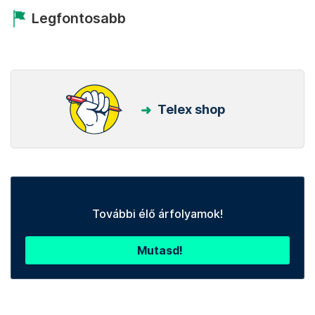
Legfontosabb
Telex shop
További élő árfolyamok!
Mutasd!