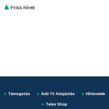
Friss hírek
Támogatás
Adó 1% felajánlás
Hírlevelek
Telex Shop