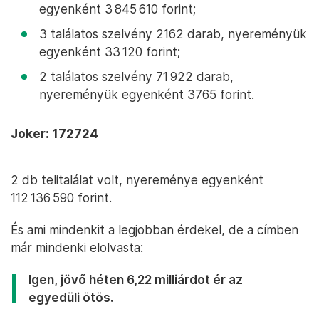
egyenként 3 845 610 forint;
3 találatos szelvény 2162 darab, nyereményük
egyenként 33 120 forint;
2 találatos szelvény 71 922 darab,
nyereményük egyenként 3765 forint.
Joker: 172724
2 db telitalálat volt, nyereménye egyenként
112 136 590 forint.
És ami mindenkit a legjobban érdekel, de a címben
már mindenki elolvasta:
Igen, jövő héten 6,22 milliárdot ér az
egyedüli ötös.