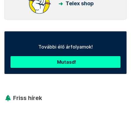
Telex shop
További élő árfolyamok!
Mutasd!
Friss hírek