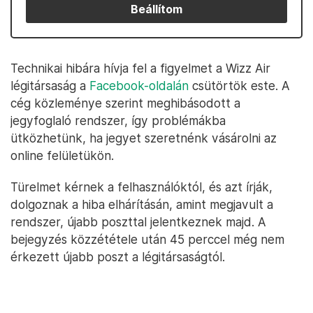
Beállítom
Technikai hibára hívja fel a figyelmet a Wizz Air
légitársaság a
Facebook-oldalán
csütörtök este. A
cég közleménye szerint meghibásodott a
jegyfoglaló rendszer, így problémákba
ütközhetünk, ha jegyet szeretnénk vásárolni az
online felületükön.
Türelmet kérnek a felhasználóktól, és azt írják,
dolgoznak a hiba elhárításán, amint megjavult a
rendszer, újabb poszttal jelentkeznek majd. A
bejegyzés közzététele után 45 perccel még nem
érkezett újabb poszt a légitársaságtól.