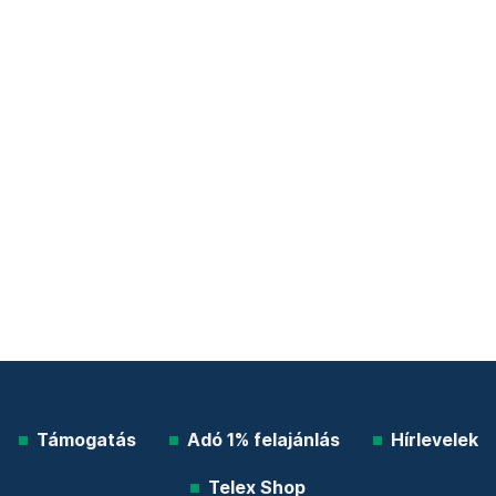
Támogatás
Adó 1% felajánlás
Hírlevelek
Telex Shop