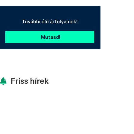
További élő árfolyamok!
Mutasd!
Friss hírek