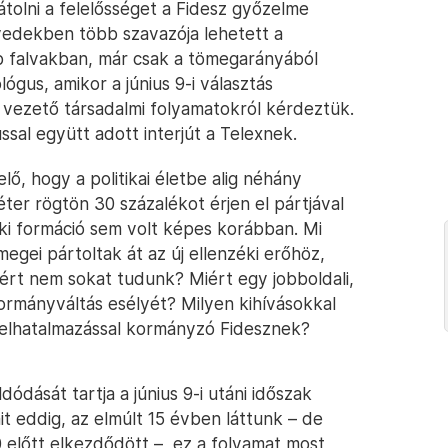
tolni a felelősséget a Fidesz győzelme
edekben több szavazója lehetett a
 falvakban, már csak a tömegarányából
ógus, amikor a június 9-i választás
z vezető társadalmi folyamatokról kérdeztük.
sal együtt adott interjút a Telexnek.
lő, hogy a politikai életbe alig néhány
r rögtön 30 százalékot érjen el pártjával
éki formáció sem volt képes korábban. Mi
egei pártoltak át az új ellenzéki erőhöz,
azért nem sokat tudunk? Miért egy jobboldali,
kormányváltás esélyét? Milyen kihívásokkal
elhatalmazással kormányzó Fidesznek?
dását tartja a június 9-i utáni időszak
it eddig, az elmúlt 15 évben láttunk – de
előtt elkezdődött –, ez a folyamat most