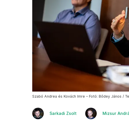
Szabó Andrea és Kovách Imre – Fotó: Bődey János / Te
Sarkadi Zsolt
Mizsur Andr