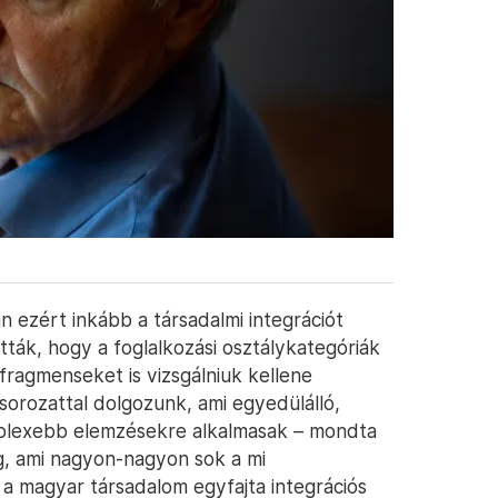
ezért inkább a társadalmi integrációt
tták, hogy a foglalkozási osztálykategóriák
fragmenseket is vizsgálniuk kellene
lsorozattal dolgozunk, ami egyedülálló,
mplexebb elemzésekre alkalmasak – mondta
, ami nagyon-nagyon sok a mi
 a magyar társadalom egyfajta integrációs