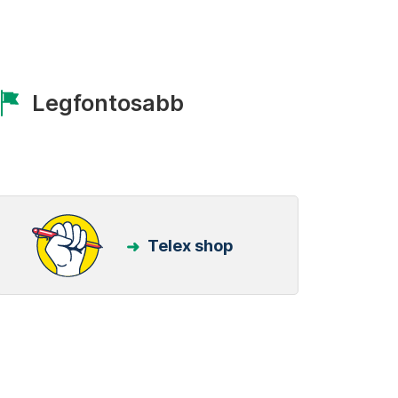
Legfontosabb
Telex shop