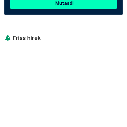
Mutasd!
Friss hírek