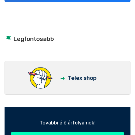
Legfontosabb
Telex shop
További élő árfolyamok!