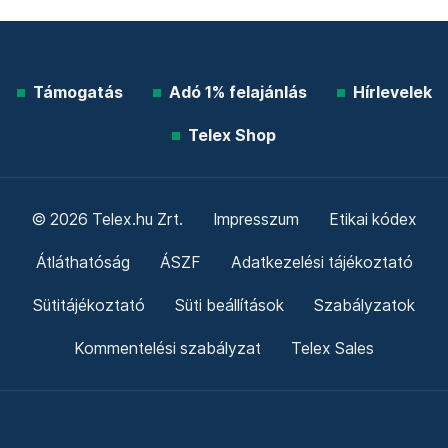
Támogatás
Adó 1% felajánlás
Hírlevelek
Telex Shop
© 2026 Telex.hu Zrt.
Impresszum
Etikai kódex
Átláthatóság
ÁSZF
Adatkezelési tájékoztató
Sütitájékoztató
Süti beállítások
Szabályzatok
Kommentelési szabályzat
Telex Sales