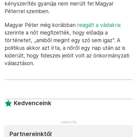
kényszerítés gyanúja nem merült fel Magyar
Péterrel szemben.
Magyar Péter még korábban
reagált a vádakra
:
szerinte a nőt megfizették, hogy előadja a
történetet, „amiből megint egy szó sem igaz”. A
politikus akkor azt írta, a nőről egy nap után az is
kiderült, hogy fideszes jelölt volt az önkormányzati
választáson.
Kedvenceink
Partnereinktől