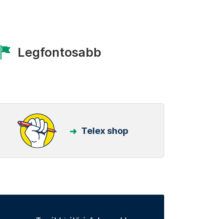
Legfontosabb
Telex shop