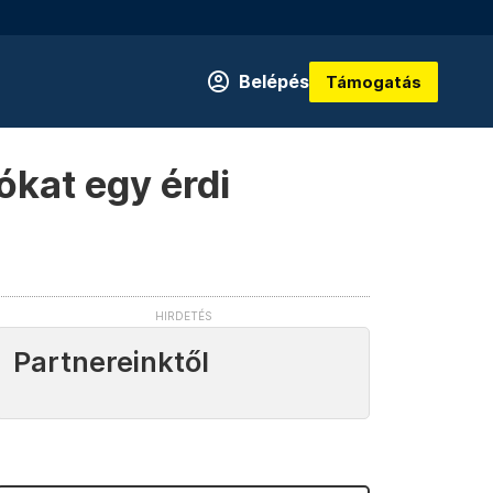
Belépés
Támogatás
ókat egy érdi
Partnereinktől