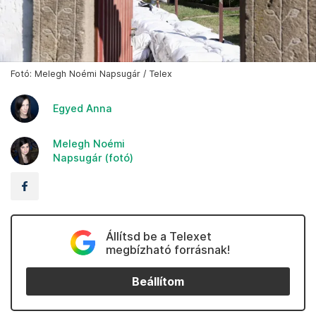
Fotó: Melegh Noémi Napsugár / Telex
Egyed Anna
Melegh Noémi
Napsugár (fotó)
Állítsd be a Telexet
megbízható forrásnak!
Beállítom