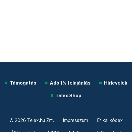
Támogatás
Adó 1% felajánlás
Hírlevelek
Telex Shop
© 2026 Telex.hu Zrt.
Impresszum
Etikai kódex