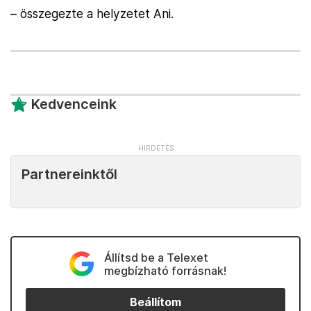
– összegezte a helyzetet Ani.
Kedvenceink
Partnereinktől
Állítsd be a Telexet
megbízható forrásnak!
Beállítom