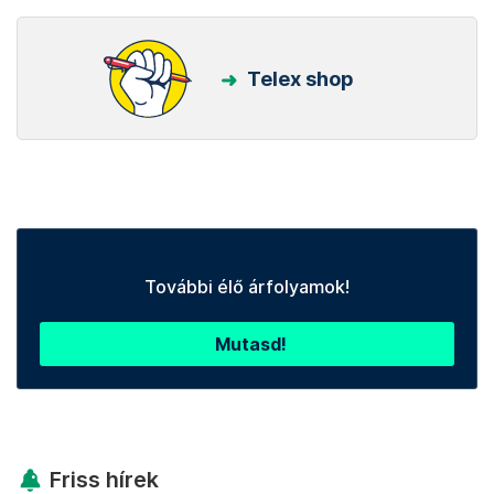
Telex shop
További élő árfolyamok!
Mutasd!
Friss hírek