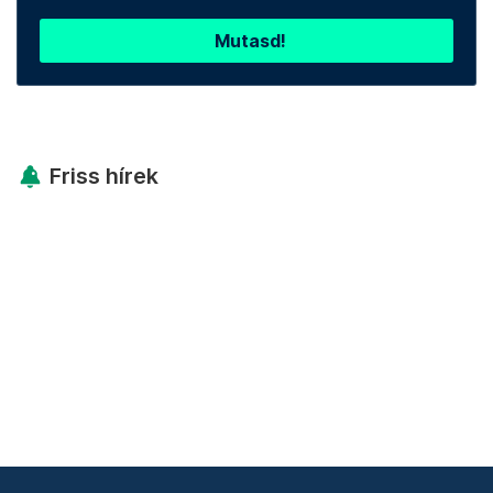
Mutasd!
Friss hírek