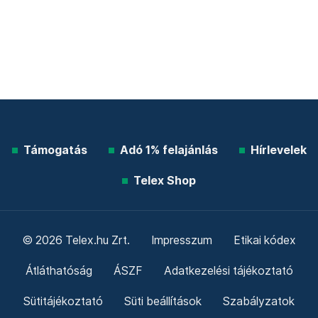
Támogatás
Adó 1% felajánlás
Hírlevelek
Telex Shop
© 2026 Telex.hu Zrt.
Impresszum
Etikai kódex
Átláthatóság
ÁSZF
Adatkezelési tájékoztató
Sütitájékoztató
Süti beállítások
Szabályzatok