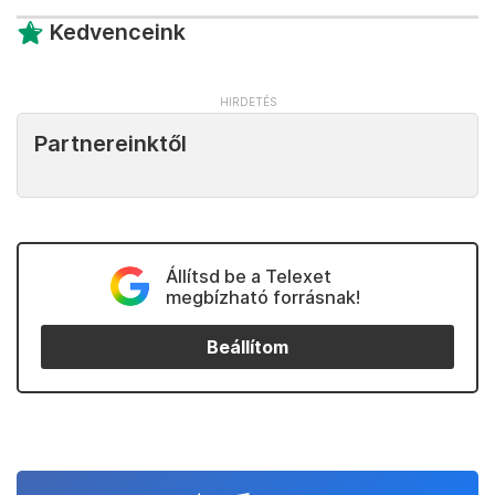
Kedvenceink
Partnereinktől
Állítsd be a Telexet
megbízható forrásnak!
Beállítom