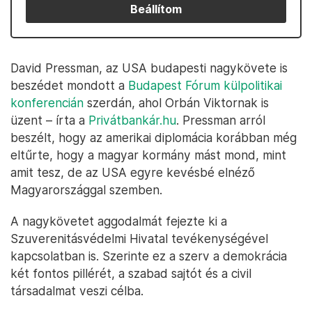
Beállítom
David Pressman, az USA budapesti nagykövete is
beszédet mondott a
Budapest Fórum külpolitikai
konferencián
szerdán, ahol Orbán Viktornak is
üzent – írta a
Privátbankár.hu
. Pressman arról
beszélt, hogy az amerikai diplomácia korábban még
eltűrte, hogy a magyar kormány mást mond, mint
amit tesz, de az USA egyre kevésbé elnéző
Magyarországgal szemben.
A nagykövetet aggodalmát fejezte ki a
Szuverenitásvédelmi Hivatal tevékenységével
kapcsolatban is. Szerinte ez a szerv a demokrácia
két fontos pillérét, a szabad sajtót és a civil
társadalmat veszi célba.