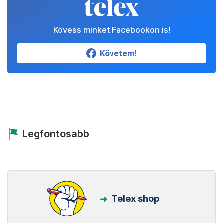
Kövess minket Facebookon is!
Követem!
Legfontosabb
Telex shop