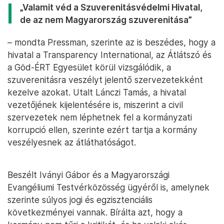
„Valamit véd a Szuverenitásvédelmi Hivatal,
de az nem Magyarország szuverenitása”
– mondta Pressman, szerinte az is beszédes, hogy a
hivatal a Transparency International, az Átlátszó és
a Göd-ÉRT Egyesület körül vizsgálódik, a
szuverenitásra veszélyt jelentő szervezetekként
kezelve azokat. Utalt Lánczi Tamás, a hivatal
vezetőjének kijelentésére is, miszerint a civil
szervezetek nem léphetnek fel a kormányzati
korrupció ellen, szerinte ezért tartja a kormány
veszélyesnek az átláthatóságot.
Beszélt Iványi Gábor és a Magyarországi
Evangéliumi Testvérközösség ügyéről is, amelynek
szerinte súlyos jogi és egzisztenciális
következményei vannak. Bírálta azt, hogy a