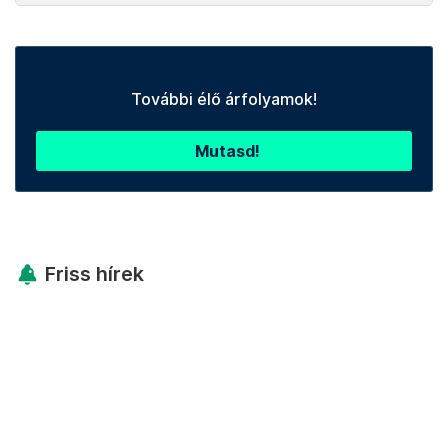
További élő árfolyamok!
Mutasd!
Friss hírek